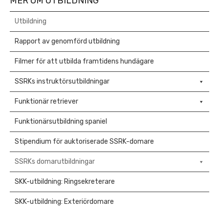
MER OM UTBILDNING
Utbildning
Rapport av genomförd utbildning
Filmer för att utbilda framtidens hundägare
SSRKs instruktörsutbildningar
Funktionär retriever
Funktionärsutbildning spaniel
Stipendium för auktoriserade SSRK-domare
SSRKs domarutbildningar
SKK-utbildning: Ringsekreterare
SKK-utbildning: Exteriördomare