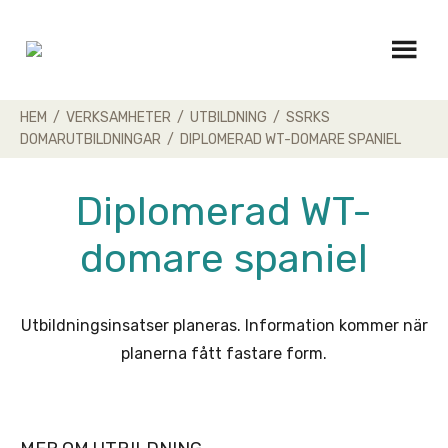
Skip
to
content
HEM
/
VERKSAMHETER
/
UTBILDNING
/
SSRKS
DOMARUTBILDNINGAR
/
DIPLOMERAD WT-DOMARE SPANIEL
Diplomerad WT-
domare spaniel
Utbildningsinsatser planeras. Information kommer när
planerna fått fastare form.