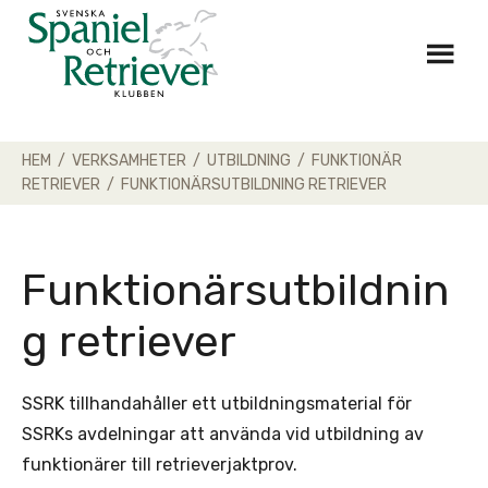
Skip
to
content
HEM
/
VERKSAMHETER
/
UTBILDNING
/
FUNKTIONÄR
RETRIEVER
/
FUNKTIONÄRSUTBILDNING RETRIEVER
Funktionärsutbildnin
g retriever
SSRK tillhandahåller ett utbildningsmaterial för
SSRKs avdelningar att använda vid utbildning av
funktionärer till retrieverjaktprov.