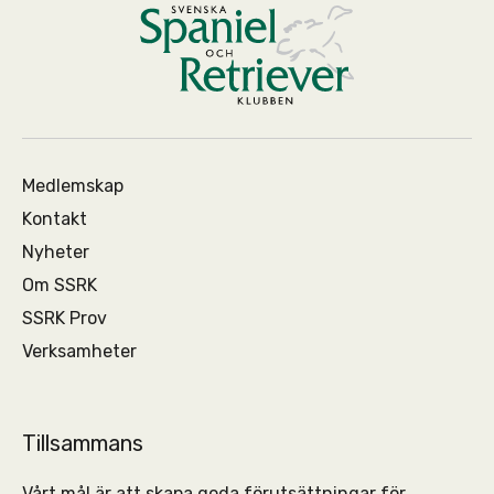
Medlemskap
Kontakt
Nyheter
Om SSRK
SSRK Prov
Verksamheter
Tillsammans
Vårt mål är att skapa goda förutsättningar för