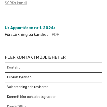
SSRKs kansli
Ur Apportören nr 1, 2024:
Förstärkning på kansliet
PDF
FLER KONTAKTMÖJLIGHETER
Kontakt
Huvudstyrelsen
Valberedning och revisorer
Kommittéer och arbetsgrupper
Kansli/Office