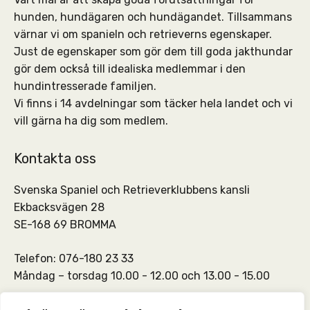
hunden, hundägaren och hundägandet. Tillsammans
värnar vi om spanieln och retrieverns egenskaper.
Just de egenskaper som gör dem till goda jakthundar
gör dem också till idealiska medlemmar i den
hundintresserade familjen.
Vi finns i 14 avdelningar som täcker hela landet och vi
vill gärna ha dig som medlem.
Kontakta oss
Svenska Spaniel och Retrieverklubbens kansli
Ekbacksvägen 28
SE-168 69 BROMMA
Telefon: 076-180 23 33
Måndag – torsdag 10.00 - 12.00 och 13.00 - 15.00
SSRKs kansli och medlemskontakt:
info@ssrk.se