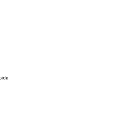
sida.