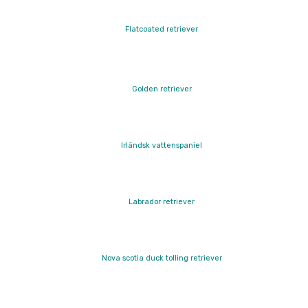
Flatcoated retriever
Golden retriever
Irländsk vattenspaniel
Labrador retriever
Nova scotia duck tolling retriever