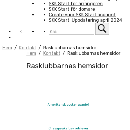
SKK Start för arrangören
SKK Start för domare
Create your SKK Start account
SKK Start: Uppdatering april 2024
Hem
/
Kontakt
/
Rasklubbarnas hemsidor
Hem
/
Kontakt
/
Rasklubbarnas hemsidor
Rasklubbarnas hemsidor
Amerikansk cocker spaniel
Che
sapeake bay retriever