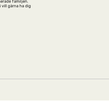
serade familjen.
 vill gärna ha dig