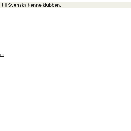
 till Svenska Kennelklubben.
re