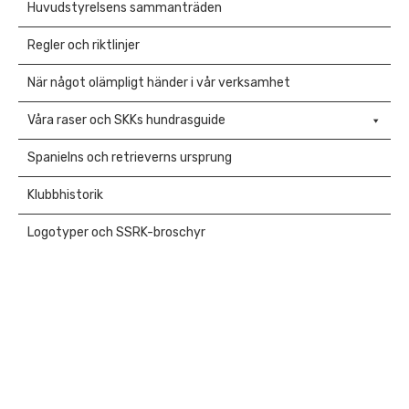
Huvudstyrelsens sammanträden
Regler och riktlinjer
När något olämpligt händer i vår verksamhet
Våra raser och SKKs hundrasguide
Spanielns och retrieverns ursprung
Klubbhistorik
Logotyper och SSRK-broschyr