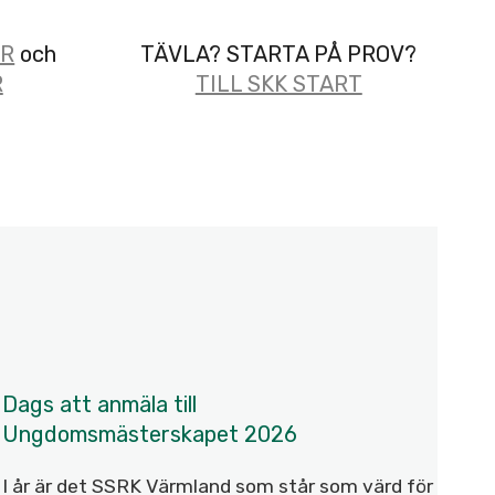
AR
och
TÄVLA? STARTA PÅ PROV?
R
TILL SKK START
A
Dags att anmäla till
Ungdomsmästerskapet 2026
I år är det SSRK Värmland som står som värd för