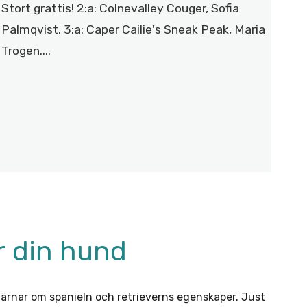
Stort grattis! 2:a: Colnevalley Couger, Sofia
Palmqvist. 3:a: Caper Cailie's Sneak Peak, Maria
Trogen....
ör din hund
 värnar om spanieln och retrieverns egenskaper. Just