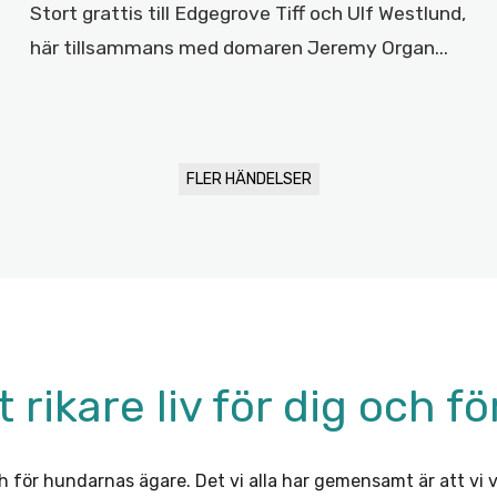
Stort grattis till Edgegrove Tiff och Ulf Westlund,
här tillsammans med domaren Jeremy Organ...
FLER HÄNDELSER
 rikare liv för dig och f
och för hundarnas ägare. Det vi alla har gemensamt är att vi