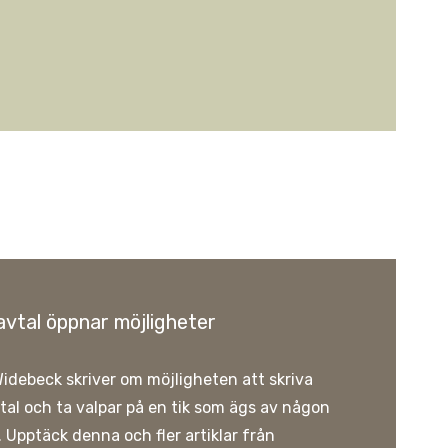
vtal öppnar möjligheter
idebeck skriver om möjligheten att skriva
tal och ta valpar på en tik som ägs av någon
 Upptäck denna och fler artiklar från