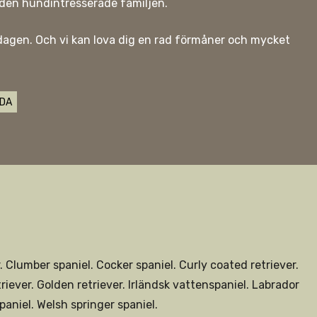
 den hundintresserade familjen.
 dagen. Och vi kan lova dig en rad förmåner och mycket
IDA
 Clumber spaniel. Cocker spaniel. Curly coated retriever.
triever. Golden retriever. Irländsk vattenspaniel. Labrador
paniel. Welsh springer spaniel.