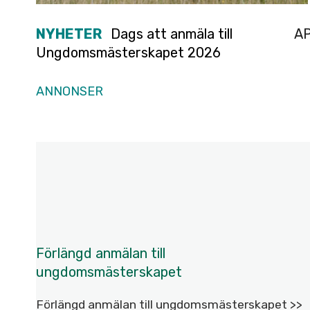
NYHETER
Dags att anmäla till
A
Ungdomsmästerskapet 2026
ANNONSER
A
Förlängd anmälan till
ungdomsmästerskapet
Förlängd anmälan till ungdomsmästerskapet >>