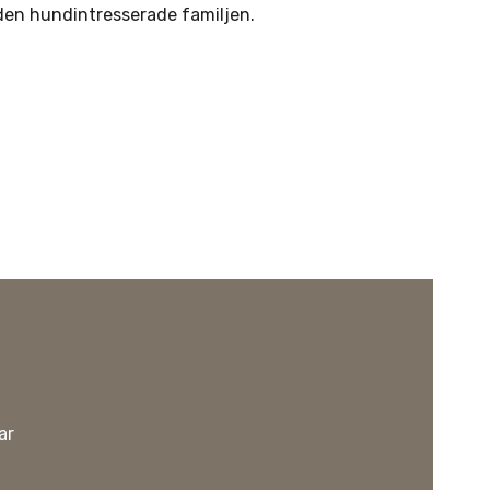
 den hundintresserade familjen.
ar