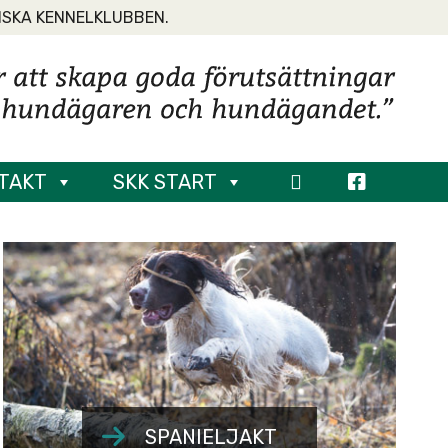
NSKA KENNELKLUBBEN.
TAKT
SKK START
SPANIELJAKT