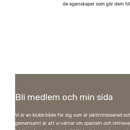
de egenskaper som gör dem till
Bli medlem och min sida
Vi är en klubb både för dig som är jaktintresserad oc
gemensamt är att vi värnar om spanieln och retriev