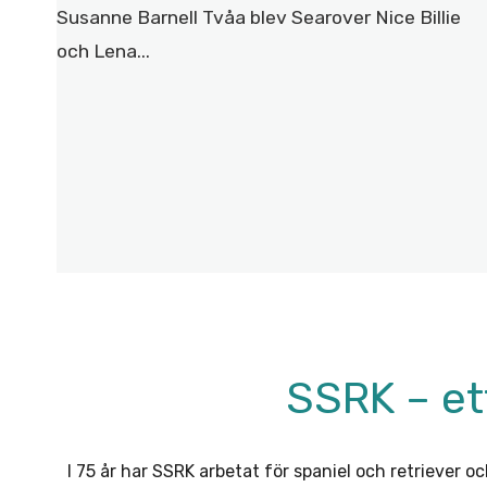
Susanne Barnell Tvåa blev Searover Nice Billie
och Lena...
SSRK – ett
I 75 år har SSRK arbetat för spaniel och retriever 