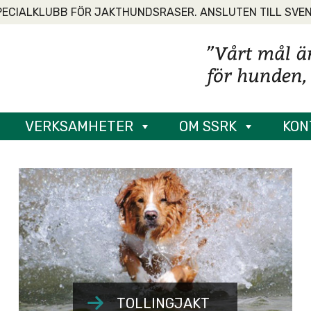
PECIALKLUBB FÖR JAKTHUNDSRASER. ANSLUTEN TILL SVE
VERKSAMHETER
OM SSRK
KON
TOLLINGJAKT