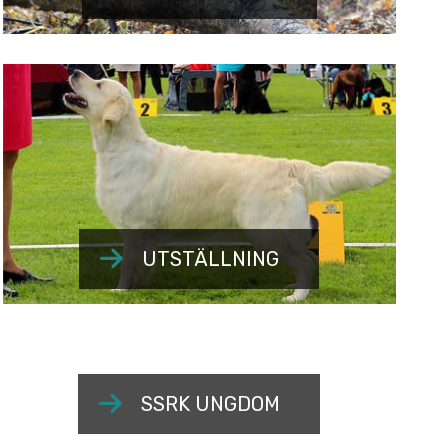
UTSTÄLLNING
SSRK UNGDOM