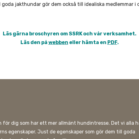
 goda jakthundar gör dem också till idealiska medlemmar i
Läs gärna broschyren om SSRK och vår verksamhet.
Läs den på
webben
eller hämta en
PDF
.
h för dig som har ett mer allmänt hundintresse. Det vi alla h
erns egenskaper. Just de egenskaper som gör dem till goda