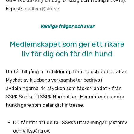
08 – 795 33 44 (måndag, onsdag och fredag kl. 9-12).
E-post:
medlem@skk.se
Vanliga frågor och svar
Medlemskapet som ger ett rikare
liv för dig och för din hund
Du får tillgång till utbildning, träning och klubbträffar.
Mycket av klubbens verksamheter bedrivs i
avdelningarna, 14 stycken som täcker landet - från
SSRK Södra till SSRK Norrbotten. Här möter du andra
hundägare som delar ditt intresse.
Du får rätt att delta i SSRKs utställningar, jaktprov
och viltspårprov.