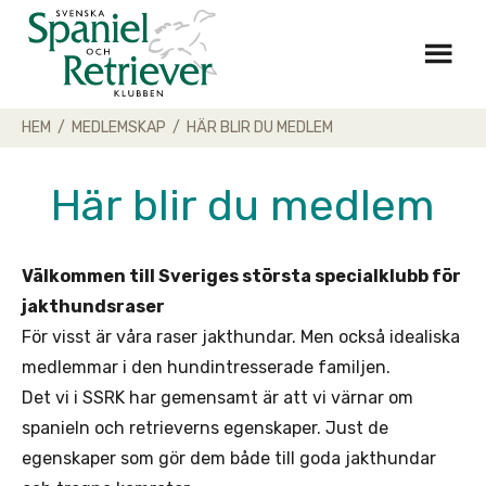
Skip
to
content
HEM
/
MEDLEMSKAP
/
HÄR BLIR DU MEDLEM
Här blir du medlem
Välkommen till Sveriges största specialklubb för
jakthundsraser
För visst är våra raser jakthundar. Men också idealiska
medlemmar i den hundintresserade familjen.
Det vi i SSRK har gemensamt är att vi värnar om
spanieln och retrieverns egenskaper. Just de
egenskaper som gör dem både till goda jakthundar