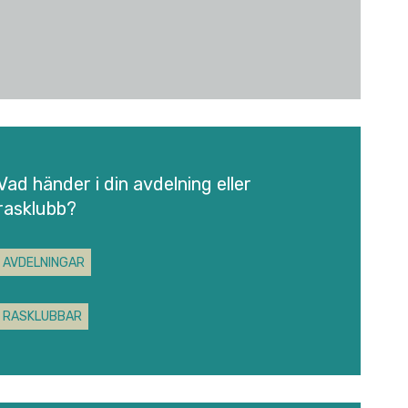
Vad händer i din avdelning eller
rasklubb?
AVDELNINGAR
RASKLUBBAR