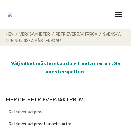
Skip
to
content
HEM
/
VERKSAMHETER
/
RETRIEVERJAKTPROV
/
SVENSKA
OCH NORDISKA MÄSTERSKAP
Välj vilket mästerskap du vill veta mer om: Se
vänsterspalten.
MER OM RETRIEVERJAKTPROV
Retrieverjaktprov
Retrieverjaktprov: Hur och varför