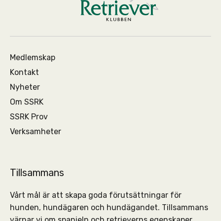
Medlemskap
Kontakt
Nyheter
Om SSRK
SSRK Prov
Verksamheter
Tillsammans
Vårt mål är att skapa goda förutsättningar för
hunden, hundägaren och hundägandet. Tillsammans
värnar vi om spanieln och retrieverns egenskaper.