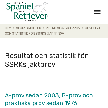
Skip
to
content
HEM
/
VERKSAMHETER
/
RETRIEVERJAKTPROV
/
RESULTAT
OCH STATISTIK FÖR SSRKS JAKTPROV
Resultat och statistik för
SSRKs jaktprov
A-prov sedan 2003, B-prov och
praktiska prov sedan 1976