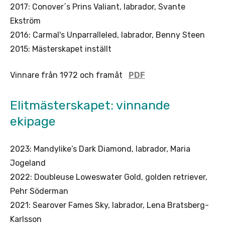
2017: Conover´s Prins Valiant, labrador, Svante
Ekström
2016: Carmal's Unparralleled, labrador, Benny Steen
2015: Mästerskapet inställt
Vinnare från 1972 och framåt
PDF
Elitmästerskapet: vinnande
ekipage
2023: Mandylike’s Dark Diamond, labrador, Maria
Jogeland
2022: Doubleuse Loweswater Gold, golden retriever,
Pehr Söderman
2021: Searover Fames Sky, labrador, Lena Bratsberg-
Karlsson