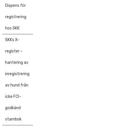
Dispens för
registrering
hos SKK
SKKs X-
register –
hantering av
inregistrering
av hund från
icke FCI-
godkänd
stambok