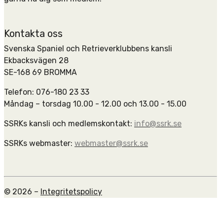
Kontakta oss
Svenska Spaniel och Retrieverklubbens kansli
Ekbacksvägen 28
SE-168 69 BROMMA
Telefon: 076-180 23 33
Måndag – torsdag 10.00 - 12.00 och 13.00 - 15.00
SSRKs kansli och medlemskontakt:
info@ssrk.se
SSRKs webmaster:
webmaster@ssrk.se
© 2026 –
Integritetspolicy