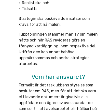
• Realistiska och
• Tidsatta
Strategin ska beskriva de insatser som
krävs för att nå målen.
I uppföljningen stämmer man av om målen
nåtts och när RAS revideras görs en
förnyad kartläggning inom respektive del.
Utifrån den kan annat behöva
uppmärksammas och andra strategier
utarbetas.
Vem har ansvaret?
Formellt är det rasklubbens styrelse som
beslutar om RAS, men för att det ska vara
ett levande dokument är givetvis alla
uppfödare och ägare av avelshundar de
som ser till att avelsarbetet blir hållbart på