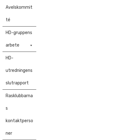
Avelskommit
té
HD-gruppens
arbete
HD-
utredningens
slutrapport
Rasklubbarna
s
kontaktperso
ner