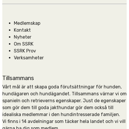
Medlemskap
Kontakt
Nyheter
Om SSRK
SSRK Prov
Verksamheter
Tillsammans
Vårt mål är att skapa goda förutsättningar för hunden,
hundägaren och hundägandet. Tillsammans värnar vi om
spanieln och retrieverns egenskaper. Just de egenskaper
som gör dem till goda jakthundar gör dem också till
idealiska medlemmar i den hundintresserade familjen.
Vi finns i 14 avdelningar som täcker hela landet och vi vill
gärna ha dig som medlem.