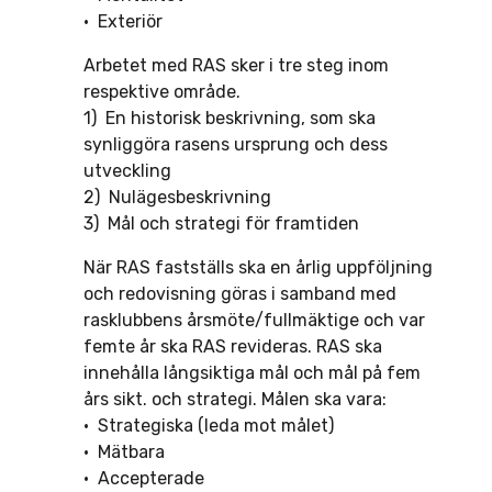
• Exteriör
Arbetet med RAS sker i tre steg inom
respektive område.
1) En historisk beskrivning, som ska
synliggöra rasens ursprung och dess
utveckling
2) Nulägesbeskrivning
3) Mål och strategi för framtiden
När RAS fastställs ska en årlig uppföljning
och redovisning göras i samband med
rasklubbens årsmöte/fullmäktige och var
femte år ska RAS revideras. RAS ska
innehålla långsiktiga mål och mål på fem
års sikt. och strategi. Målen ska vara:
• Strategiska (leda mot målet)
• Mätbara
• Accepterade