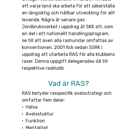
att varje land ska arbeta för att säkerställa
en långsiktig och hållbar utveckling för allt
levande. Några år senare gav
Jordbruksverket i uppdrag åt SKK att, som
en del i ett nationellt handlingsprogram,
se till att även alla rashundar omfattas av
konventionen. 2001 fick sedan SSRK i
uppdrag att utarbeta RAS för alla klubbens
raser. Denna uppgift delegerades då till
respektive rasklubb.
Vad är RAS?
RAS betyder rasspecifik avelsstrategi och
omfattar fem delar:
• Hälsa
• Avelsstuktur
• Funktion
• Mentalitet