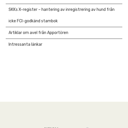
SKKs X-register – hantering av inregistrering av hund från
icke FCI-godkänd stambok
Artiklar om avel från Apportören
Intressanta länkar