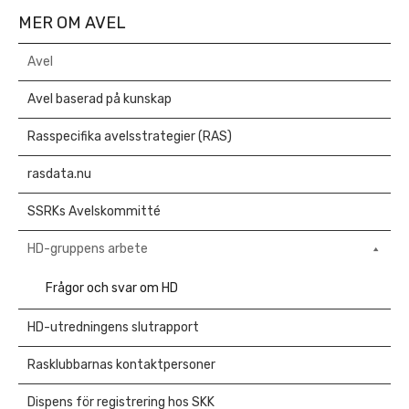
MER OM AVEL
Avel
Avel baserad på kunskap
Rasspecifika avelsstrategier (RAS)
rasdata.nu
SSRKs Avelskommitté
HD-gruppens arbete
Frågor och svar om HD
HD-utredningens slutrapport
Rasklubbarnas kontaktpersoner
Dispens för registrering hos SKK