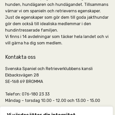
hunden, hundägaren och hundägandet. Tillsammans
värnar vi om spanieln och retrieverns egenskaper.
Just de egenskaper som gör dem till goda jakthundar
gör dem också till idealiska medlemmar i den
hundintresserade familjen.
Vi finns i 14 avdelningar som täcker hela landet och vi
vill gärna ha dig som medlem.
Kontakta oss
Svenska Spaniel och Retrieverklubbens kansli
Ekbacksvägen 28
SE-168 69 BROMMA
Telefon: 076-180 23 33
Måndag – torsdag 10.00 - 12.00 och 13.00 - 15.00
SSRKs kansli och medlemskontakt:
info@ssrk.se