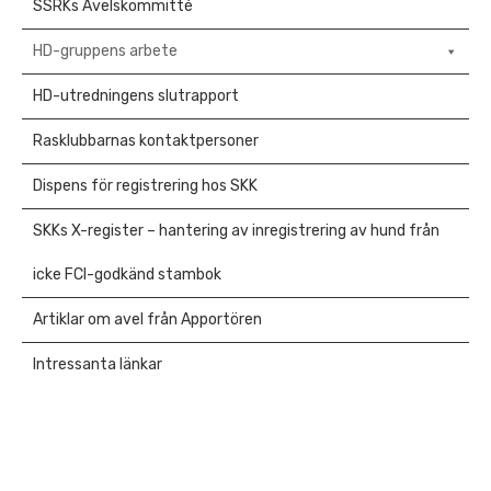
SSRKs Avelskommitté
HD-gruppens arbete
HD-utredningens slutrapport
Rasklubbarnas kontaktpersoner
Dispens för registrering hos SKK
SKKs X-register – hantering av inregistrering av hund från
icke FCI-godkänd stambok
Artiklar om avel från Apportören
Intressanta länkar