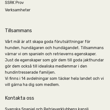
SSRK Prov
Verksamheter
Tillsammans
Vårt mål är att skapa goda förutsättningar för
hunden, hundägaren och hundägandet. Tillsammans
värnar vi om spanieln och retrieverns egenskaper.
Just de egenskaper som gör dem till goda jakthundar
gör dem också till idealiska medlemmar i den
hundintresserade familjen.
Vi finns i 14 avdelningar som täcker hela landet och vi
vill gärna ha dig som medlem.
Kontakta oss
Svenska Spaniel och Retrieverklubbens kansli