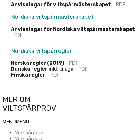
Anvisningar för viltspårmästerskapet
PDF
Nordiska viltspårmästerskapet
Anvisningar för Nordiska viltspårmästerskapet
PDF
Nordiska viltspårregler
Norska regler (2019)
PDF
Danska regler
inkl. bilaga
PDF
Finska regler
PDF
MER OM
VILTSPÅRPROV
MENU
MENU
Viltspårprov
Viltspårprov: