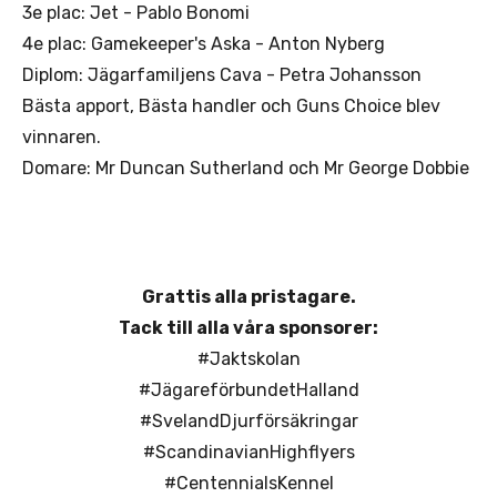
3e plac: Jet - Pablo Bonomi
4e plac: Gamekeeper's Aska - Anton Nyberg
Diplom: Jägarfamiljens Cava - Petra Johansson
Bästa apport, Bästa handler och Guns Choice blev
vinnaren.
Domare: Mr Duncan Sutherland och Mr George Dobbie
Grattis alla pristagare.
Tack till alla våra sponsorer:
#Jaktskolan
#JägareförbundetHalland
#SvelandDjurförsäkringar
#ScandinavianHighflyers
#CentennialsKennel