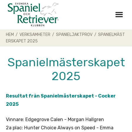
Skip
to
content
HEM
/
VERKSAMHETER
/
SPANIELJAKTPROV
/
SPANIELMÄST
ERSKAPET 2025
Spanielmästerskapet
2025
Resultat från Spanielmästerskapet - Cocker
2025
Vinnare: Edgegrove Calen - Morgan Hallgren
2a plac: Hunter Choice Always on Speed - Emma