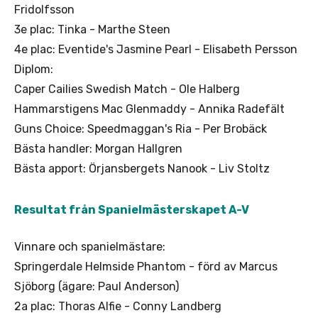
Fridolfsson
3e plac: Tinka - Marthe Steen
4e plac: Eventide's Jasmine Pearl - Elisabeth Persson
Diplom:
Caper Cailies Swedish Match - Ole Halberg
Hammarstigens Mac Glenmaddy - Annika Radefält
Guns Choice: Speedmaggan's Ria - Per Brobäck
Bästa handler: Morgan Hallgren
Bästa apport: Örjansbergets Nanook - Liv Stoltz
Resultat från Spanielmästerskapet A-V
Vinnare och spanielmästare:
Springerdale Helmside Phantom - förd av Marcus
Sjöborg (ägare: Paul Anderson)
2a plac: Thoras Alfie - Conny Landberg