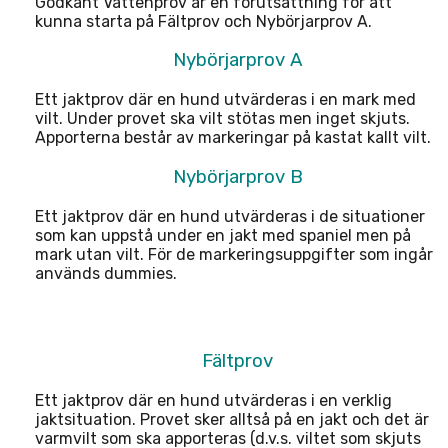
Godkänt Vattenprov är en förutsättning för att
kunna starta på Fältprov och Nybörjarprov A.
Nybörjarprov A
Ett jaktprov där en hund utvärderas i en mark med
vilt. Under provet ska vilt stötas men inget skjuts.
Apporterna består av markeringar på kastat kallt vilt.
Nybörjarprov B
Ett jaktprov där en hund utvärderas i de situationer
som kan uppstå under en jakt med spaniel men på
mark utan vilt. För de markeringsuppgifter som ingår
används dummies.
Fältprov
Ett jaktprov där en hund utvärderas i en verklig
jaktsituation. Provet sker alltså på en jakt och det är
varmvilt som ska apporteras (d.v.s. viltet som skjuts