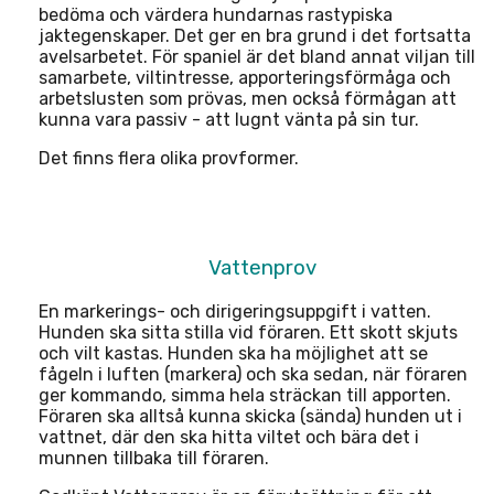
bedöma och värdera hundarnas rastypiska
jaktegenskaper. Det ger en bra grund i det fortsatta
avelsarbetet. För spaniel är det bland annat viljan till
samarbete, viltintresse, apporteringsförmåga och
arbetslusten som prövas, men också förmågan att
kunna vara passiv - att lugnt vänta på sin tur.
Det finns flera olika provformer.
Vattenprov
En markerings- och dirigeringsuppgift i vatten.
Hunden ska sitta stilla vid föraren. Ett skott skjuts
och vilt kastas. Hunden ska ha möjlighet att se
fågeln i luften (markera) och ska sedan, när föraren
ger kommando, simma hela sträckan till apporten.
Föraren ska alltså kunna skicka (sända) hunden ut i
vattnet, där den ska hitta viltet och bära det i
munnen tillbaka till föraren.