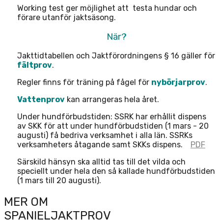
Working test ger möjlighet att testa hundar och
förare utanför jaktsäsong.
När?
Jakttidtabellen och Jaktförordningens § 16 gäller för
fältprov
.
Regler finns för träning på fågel för
nybörjarprov
.
Vattenprov
kan arrangeras hela året.
Under hundförbudstiden: SSRK har erhållit dispens
av SKK för att under hundförbudstiden (1 mars - 20
augusti) få bedriva verksamhet i alla län. SSRKs
verksamheters åtagande samt SKKs dispens.
PDF
Särskild hänsyn ska alltid tas till det vilda och
speciellt under hela den så kallade hundförbudstiden
(1 mars till 20 augusti).
MER OM
SPANIELJAKTPROV