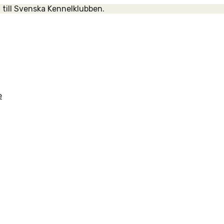
 till Svenska Kennelklubben.
e