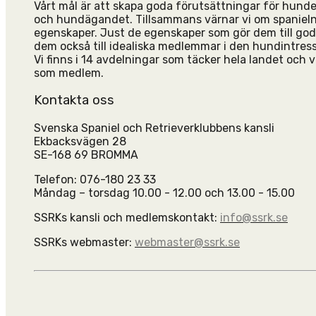
Vårt mål är att skapa goda förutsättningar för hun
och hundägandet. Tillsammans värnar vi om spanieln
egenskaper. Just de egenskaper som gör dem till go
dem också till idealiska medlemmar i den hundintres
Vi finns i 14 avdelningar som täcker hela landet och vi
som medlem.
Kontakta oss
Svenska Spaniel och Retrieverklubbens kansli
Ekbacksvägen 28
SE-168 69 BROMMA
Telefon: 076-180 23 33
Måndag – torsdag 10.00 - 12.00 och 13.00 - 15.00
SSRKs kansli och medlemskontakt:
info@ssrk.se
SSRKs webmaster:
webmaster@ssrk.se