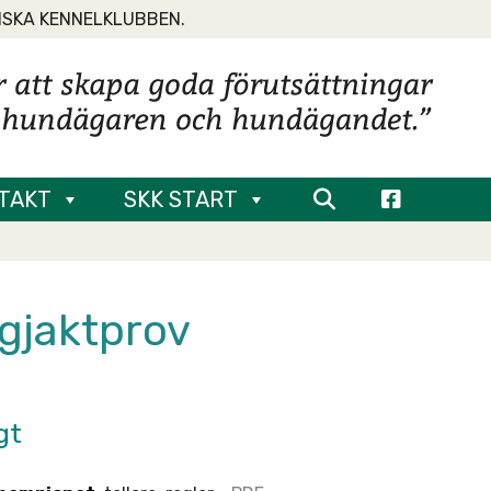
NSKA KENNELKLUBBEN.
TAKT
SKK START
gjaktprov
gt