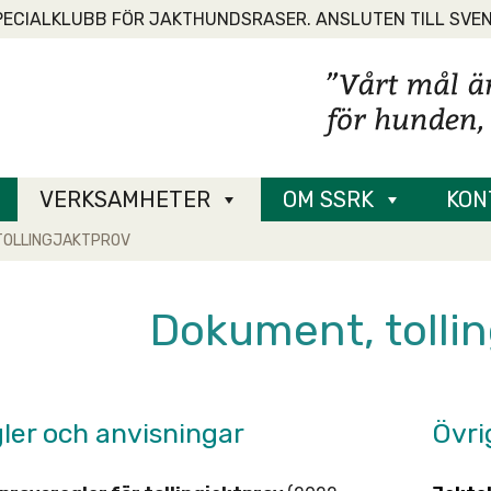
PECIALKLUBB FÖR JAKTHUNDSRASER. ANSLUTEN TILL SVE
VERKSAMHETER
OM SSRK
KON
TOLLINGJAKTPROV
Dokument, tollin
ler och anvisningar
Övri