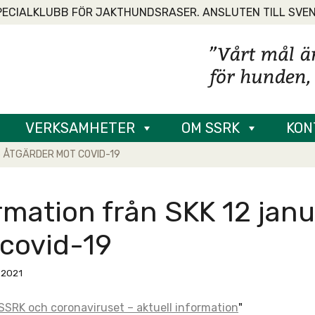
PECIALKLUBB FÖR JAKTHUNDSRASER. ANSLUTEN TILL SVE
VERKSAMHETER
OM SSRK
KON
S ÅTGÄRDER MOT COVID-19
rmation från SKK 12 janu
covid-19
, 2021
SSRK och coronaviruset – aktuell information
"