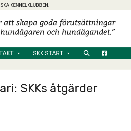
NSKA KENNELKLUBBEN.
TAKT
SKK START
ari: SKKs åtgärder