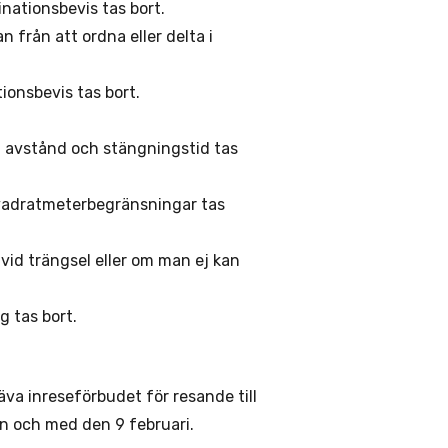
inationsbevis tas bort.
n från att ordna eller delta i
onsbevis tas bort.
å avstånd och stängningstid tas
adratmeterbegränsningar tas
id trängsel eller om man ej kan
 tas bort.
va inreseförbudet för resande till
ån och med den 9 februari.