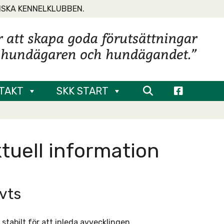
NSKA KENNELKLUBBEN.
TAKT
SKK START
tuell information
ävts
stabilt för att inleda avvecklingen