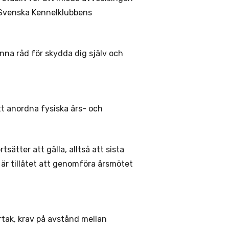
Svenska Kennelklubbens
na råd för skydda dig själv och
t anordna fysiska års- och
ätter att gälla, alltså att sista
t är tillåtet att genomföra årsmötet
tak, krav på avstånd mellan