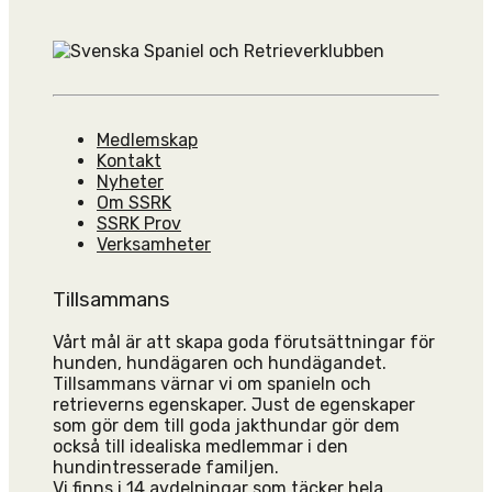
Medlemskap
Kontakt
Nyheter
Om SSRK
SSRK Prov
Verksamheter
Tillsammans
Vårt mål är att skapa goda förutsättningar för
hunden, hundägaren och hundägandet.
Tillsammans värnar vi om spanieln och
retrieverns egenskaper. Just de egenskaper
som gör dem till goda jakthundar gör dem
också till idealiska medlemmar i den
hundintresserade familjen.
Vi finns i 14 avdelningar som täcker hela