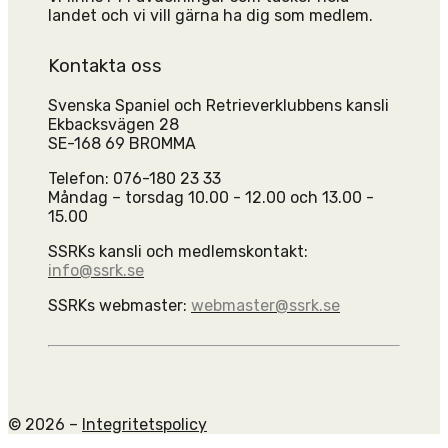
landet och vi vill gärna ha dig som medlem.
Kontakta oss
Svenska Spaniel och Retrieverklubbens kansli
Ekbacksvägen 28
SE-168 69 BROMMA
Telefon: 076-180 23 33
Måndag – torsdag 10.00 - 12.00 och 13.00 -
15.00
SSRKs kansli och medlemskontakt:
info@ssrk.se
SSRKs webmaster:
webmaster@ssrk.se
© 2026 –
Integritetspolicy
Scroll