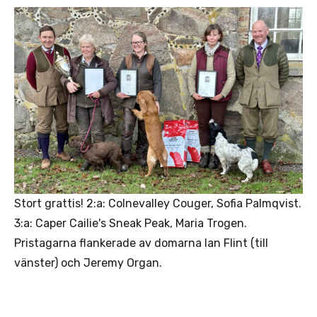
Stort grattis! 2:a: Colnevalley Couger, Sofia Palmqvist.
3:a: Caper Cailie's Sneak Peak, Maria Trogen.
Pristagarna flankerade av domarna Ian Flint (till
vänster) och Jeremy Organ.