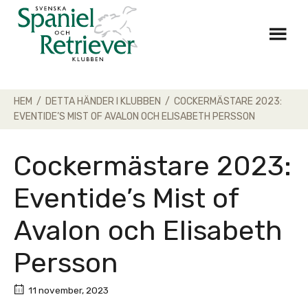
Skip
to
content
HEM
/
DETTA HÄNDER I KLUBBEN
/
COCKERMÄSTARE 2023:
EVENTIDE’S MIST OF AVALON OCH ELISABETH PERSSON
Cockermästare 2023:
Eventide’s Mist of
Avalon och Elisabeth
Persson
11 november, 2023