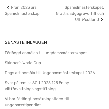
Post
Från 2023 års
Spanielmästerskapet:
Spanielmästerskap
Grattis Edgegrove Tiff och
navigation
Ulf Westlund
SENASTE INLÄGGEN
Förlängd anmälan till ungdomsmästerskapet
Skinner’s World Cup
Dags att anmäla till Ungdomsmästerskapet 2026
Svar på remiss SOU 2025:125 En ny
viltförvaltningslagstiftning
Vi har förlängt ansökningstiden till
ungdomsstipendiet