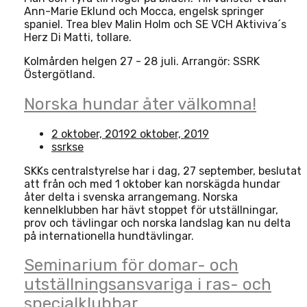
Ann-Marie Eklund och Mocca, engelsk springer
spaniel. Trea blev Malin Holm och SE VCH Aktiviva´s
Herz Di Matti, tollare.
Kolmården helgen 27 - 28 juli. Arrangör: SSRK
Östergötland.
Norska hundar åter välkomna!
2 oktober, 2019
2 oktober, 2019
ssrkse
SKKs centralstyrelse har i dag, 27 september, beslutat
att från och med 1 oktober kan norskägda hundar
åter delta i svenska arrangemang. Norska
kennelklubben har hävt stoppet för utställningar,
prov och tävlingar och norska landslag kan nu delta
på internationella hundtävlingar.
Seminarium för domar- och
utställningsansvariga i ras- och
specialklubbar