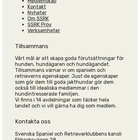
Medlemskap
Kontakt
Nyheter
Om SSRK
SSRK Prov
Verksamheter
Tillsammans
Vårt mål är att skapa goda förutsättningar för
hunden, hundägaren och hundägandet.
Tillsammans värnar vi om spanieln och
retrieverns egenskaper. Just de egenskaper
som gör dem till goda jakthundar gör dem
också till idealiska medlemmar i den
hundintresserade familjen.
Vi finns i 14 avdelningar som täcker hela
landet och vi vill gärna ha dig som medlem.
Kontakta oss
Svenska Spaniel och Retrieverklubbens kansli
Ekbacksvägen 28