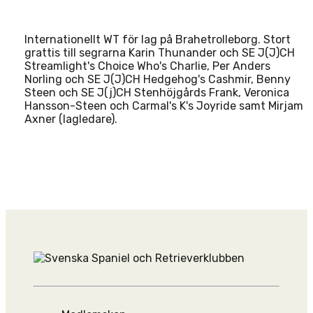
Internationellt WT för lag på Brahetrolleborg. Stort
grattis till segrarna Karin Thunander och SE J(J)CH
Streamlight's Choice Who's Charlie, Per Anders
Norling och SE J(J)CH Hedgehog's Cashmir, Benny
Steen och SE J(j)CH Stenhöjgårds Frank, Veronica
Hansson-Steen och Carmal's K's Joyride samt Mirjam
Axner (lagledare).