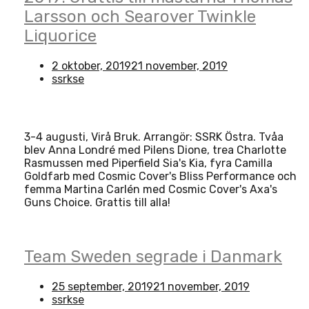
Larsson och Searover Twinkle
Liquorice
2 oktober, 2019
21 november, 2019
ssrkse
3-4 augusti, Virå Bruk. Arrangör: SSRK Östra. Tvåa
blev Anna Londré med Pilens Dione, trea Charlotte
Rasmussen med Piperfield Sia's Kia, fyra Camilla
Goldfarb med Cosmic Cover's Bliss Performance och
femma Martina Carlén med Cosmic Cover's Axa's
Guns Choice. Grattis till alla!
Open
post
Team Sweden segrade i Danmark
25 september, 2019
21 november, 2019
ssrkse