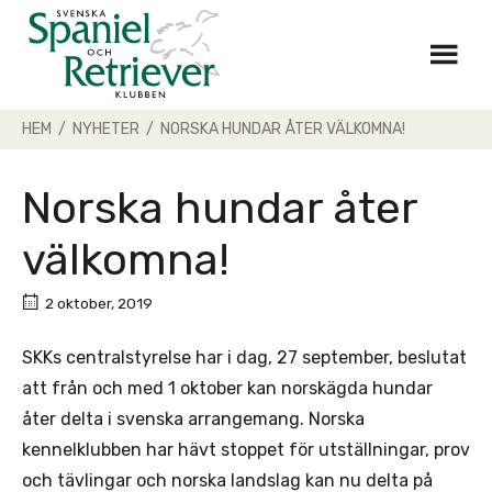
Skip
to
content
HEM
/
NYHETER
/
NORSKA HUNDAR ÅTER VÄLKOMNA!
Norska hundar åter
välkomna!
2 oktober, 2019
SKKs centralstyrelse har i dag, 27 september, beslutat
att från och med 1 oktober kan norskägda hundar
åter delta i svenska arrangemang. Norska
kennelklubben har hävt stoppet för utställningar, prov
och tävlingar och norska landslag kan nu delta på