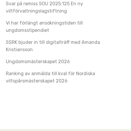
Svar på remiss SOU 2025:125 En ny
viltförvaltningslagstiftning
Vi har förlängt ansökningstiden till
ungdomsstipendiet
SSRK bjuder in till digitalträff med Amanda
Kristiansson
Ungdomsmästerskapet 2026
Ranking av anmälda till kval för Nordiska
viltspårsmästerskapet 2026