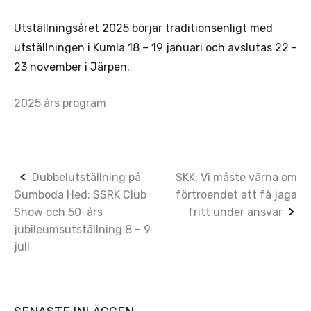
Utställningsåret 2025 börjar traditionsenligt med
utställningen i Kumla 18 – 19 januari och avslutas 22 -
23 november i Järpen.
2025 års program
Post
Dubbelutställning på
SKK: Vi måste värna om
Gumboda Hed: SSRK Club
förtroendet att få jaga
navigation
Show och 50-års
fritt under ansvar
jubileumsutställning 8 – 9
juli