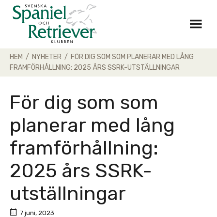
Skip
to
content
HEM
/
NYHETER
/
FÖR DIG SOM SOM PLANERAR MED LÅNG
FRAMFÖRHÅLLNING: 2025 ÅRS SSRK-UTSTÄLLNINGAR
För dig som som
planerar med lång
framförhållning:
2025 års SSRK-
utställningar
7 juni, 2023