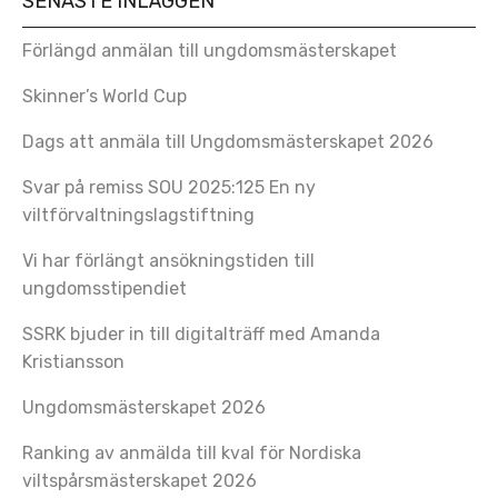
SENASTE INLÄGGEN
Förlängd anmälan till ungdomsmästerskapet
Skinner’s World Cup
Dags att anmäla till Ungdomsmästerskapet 2026
Svar på remiss SOU 2025:125 En ny
viltförvaltningslagstiftning
Vi har förlängt ansökningstiden till
ungdomsstipendiet
SSRK bjuder in till digitalträff med Amanda
Kristiansson
Ungdomsmästerskapet 2026
Ranking av anmälda till kval för Nordiska
viltspårsmästerskapet 2026