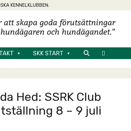
NSKA KENNELKLUBBEN.
TAKT
SKK START
da Hed: SSRK Club
tällning 8 – 9 juli