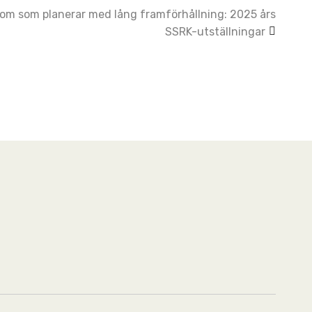
som som planerar med lång framförhållning: 2025 års
SSRK-utställningar