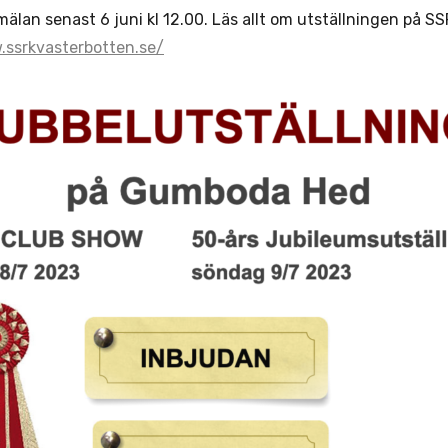
älan senast 6 juni kl 12.00. Läs allt om utställningen på 
.ssrkvasterbotten.se/