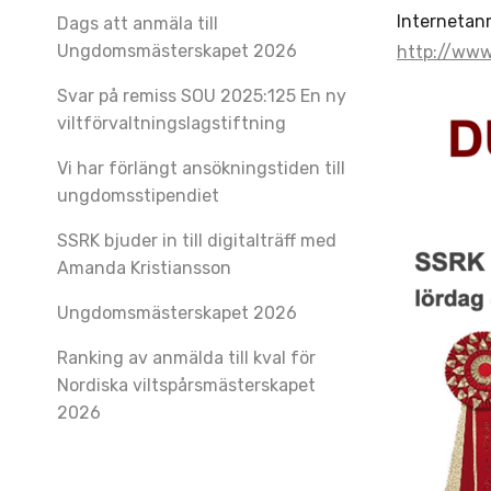
Internetanm
Dags att anmäla till
Ungdomsmästerskapet 2026
http://www
Svar på remiss SOU 2025:125 En ny
viltförvaltningslagstiftning
Vi har förlängt ansökningstiden till
ungdomsstipendiet
SSRK bjuder in till digitalträff med
Amanda Kristiansson
Ungdomsmästerskapet 2026
Ranking av anmälda till kval för
Nordiska viltspårsmästerskapet
2026