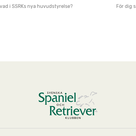
vad i SSRKs nya huvudstyrelse?
För dig 
ation