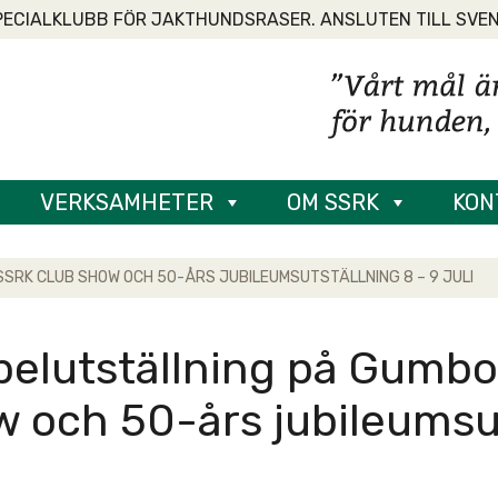
PECIALKLUBB FÖR JAKTHUNDSRASER. ANSLUTEN TILL SVE
VERKSAMHETER
OM SSRK
KON
SRK CLUB SHOW OCH 50-ÅRS JUBILEUMSUTSTÄLLNING 8 – 9 JULI
elutställning på Gumbo
 och 50-års jubileumsuts