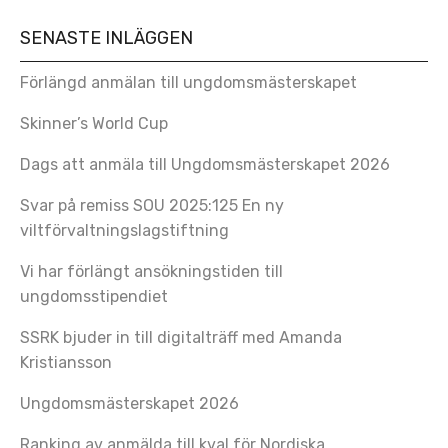
SENASTE INLÄGGEN
Förlängd anmälan till ungdomsmästerskapet
Skinner’s World Cup
Dags att anmäla till Ungdomsmästerskapet 2026
Svar på remiss SOU 2025:125 En ny
viltförvaltningslagstiftning
Vi har förlängt ansökningstiden till
ungdomsstipendiet
SSRK bjuder in till digitalträff med Amanda
Kristiansson
Ungdomsmästerskapet 2026
Ranking av anmälda till kval för Nordiska