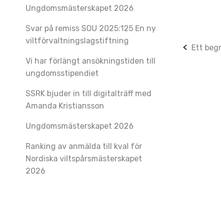
Ungdomsmästerskapet 2026
Svar på remiss SOU 2025:125 En ny
viltförvaltningslagstiftning
Post
Ett beg
Vi har förlängt ansökningstiden till
navig
ungdomsstipendiet
SSRK bjuder in till digitalträff med
Amanda Kristiansson
Ungdomsmästerskapet 2026
Ranking av anmälda till kval för
Nordiska viltspårsmästerskapet
2026