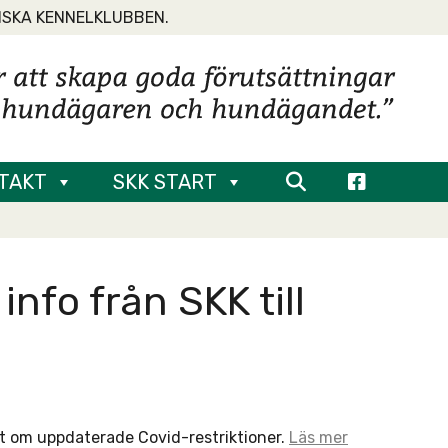
NSKA KENNELKLUBBEN.
TAKT
SKK START
nfo från SKK till
at om uppdaterade Covid-restriktioner.
Läs mer