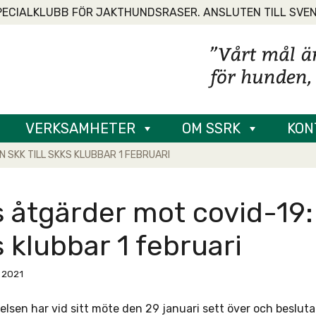
PECIALKLUBB FÖR JAKTHUNDSRASER. ANSLUTEN TILL SVE
VERKSAMHETER
OM SSRK
KON
N SKK TILL SKKS KLUBBAR 1 FEBRUARI
 åtgärder mot covid-19: i
 klubbar 1 februari
, 2021
elsen har vid sitt möte den 29 januari sett över och beslut