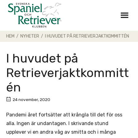
Skip
to
content
HEM
/
NYHETER
/
I HUVUDET PÅ RETRIEVERJAKTKOMMITTÉN
I huvudet på
Retrieverjaktkommitt
én
24 november, 2020
Pandemi året fortsätter att krångla till det för oss
alla. Ingen är undantagen. I skrivande stund
upplever vi en andra våg av smitta och i många