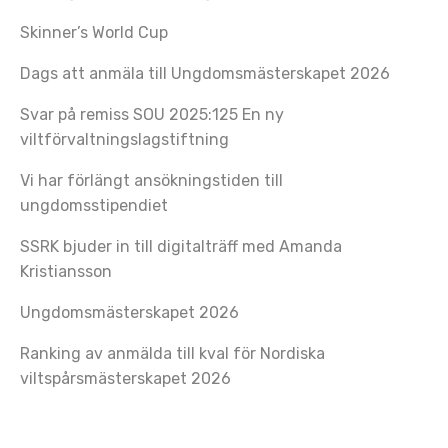
Skinner’s World Cup
Dags att anmäla till Ungdomsmästerskapet 2026
Svar på remiss SOU 2025:125 En ny
viltförvaltningslagstiftning
Vi har förlängt ansökningstiden till
ungdomsstipendiet
SSRK bjuder in till digitalträff med Amanda
Kristiansson
Ungdomsmästerskapet 2026
Ranking av anmälda till kval för Nordiska
viltspårsmästerskapet 2026