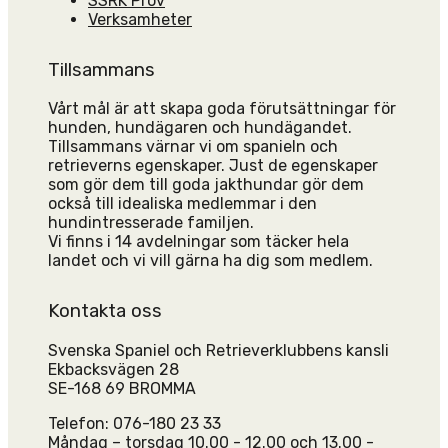
SSRK Prov
Verksamheter
Tillsammans
Vårt mål är att skapa goda förutsättningar för
hunden, hundägaren och hundägandet.
Tillsammans värnar vi om spanieln och
retrieverns egenskaper. Just de egenskaper
som gör dem till goda jakthundar gör dem
också till idealiska medlemmar i den
hundintresserade familjen.
Vi finns i 14 avdelningar som täcker hela
landet och vi vill gärna ha dig som medlem.
Kontakta oss
Svenska Spaniel och Retrieverklubbens kansli
Ekbacksvägen 28
SE-168 69 BROMMA
Telefon: 076-180 23 33
Måndag – torsdag 10.00 - 12.00 och 13.00 -