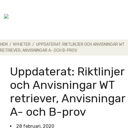
Skip
to
content
HEM
/
NYHETER
/
UPPDATERAT: RIKTLINJER OCH ANVISNINGAR WT
RETRIEVER, ANVISNINGAR A- OCH B-PROV
Uppdaterat: Riktlinjer
och Anvisningar WT
retriever, Anvisningar
A- och B-prov
28 februari, 2020