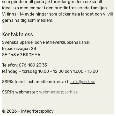
som gör dem till goda jakthundar gör dem också till
idealiska medlemmar i den hundintresserade familjen.
Vi finns i 14 avdelningar som täcker hela landet och vi vill
gärna ha dig som medlem.
Kontakta oss
Svenska Spaniel och Retrieverklubbens kansli
Ekbacksvägen 28
SE-168 69 BROMMA
Telefon: 076-180 23 33
Måndag – torsdag 10.00 - 12.00 och 13.00 - 15.00
SSRKs kansli och medlemskontakt:
info@ssrk.se
SSRKs webmaster:
webmaster@ssrk.se
© 2026 –
Integritetspolicy