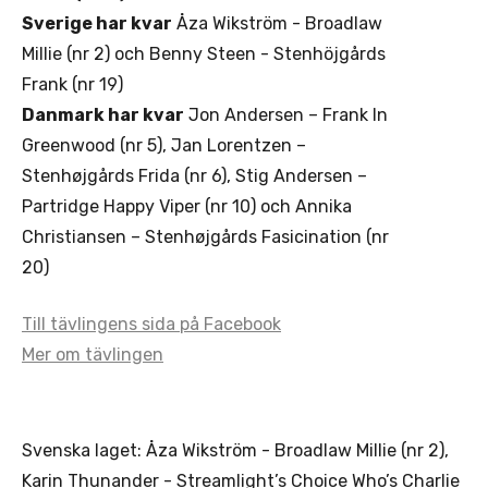
Sverige har kvar
Åza Wikström - Broadlaw
Millie (nr 2) och Benny Steen - Stenhöjgårds
Frank (nr 19)
Danmark har kvar
Jon Andersen – Frank In
Greenwood (nr 5), Jan Lorentzen –
Stenhøjgårds Frida (nr 6), Stig Andersen –
Partridge Happy Viper (nr 10) och Annika
Christiansen – Stenhøjgårds Fasicination (nr
20)
Till tävlingens sida på Facebook
Mer om tävlingen
Svenska laget: Åza Wikström - Broadlaw Millie (nr 2),
Karin Thunander - Streamlight’s Choice Who’s Charlie