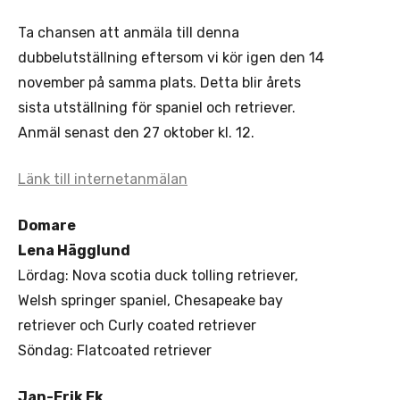
Ta chansen att anmäla till denna
dubbelutställning eftersom vi kör igen den 14
november på samma plats. Detta blir årets
sista utställning för spaniel och retriever.
Anmäl senast den 27 oktober kl. 12.
Länk till internetanmälan
Domare
Lena Hägglund
Lördag: Nova scotia duck tolling retriever,
Welsh springer spaniel, Chesapeake bay
retriever och Curly coated retriever
Söndag: Flatcoated retriever
Jan-Erik Ek