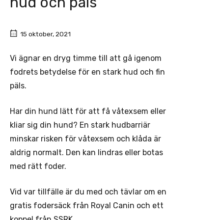
hud och päls
15 oktober, 2021
Vi ägnar en dryg timme till att gå igenom
fodrets betydelse för en stark hud och fin
päls.
Har din hund lätt för att få våtexsem eller
kliar sig din hund? En stark hudbarriär
minskar risken för våtexsem och klåda är
aldrig normalt. Den kan lindras eller botas
med rätt foder.
Vid var tillfälle är du med och tävlar om en
gratis fodersäck från Royal Canin och ett
koppel från SSRK.