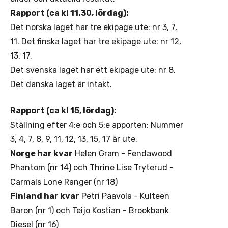
Rapport (ca kl 11.30, lördag):
Det norska laget har tre ekipage ute: nr 3, 7,
11. Det finska laget har tre ekipage ute: nr 12,
13, 17.
Det svenska laget har ett ekipage ute: nr 8.
Det danska laget är intakt.
Rapport (ca kl 15, lördag):
Ställning efter 4:e och 5:e apporten: Nummer
3, 4, 7, 8, 9, 11, 12, 13, 15, 17 är ute.
Norge har kvar
Helen Gram - Fendawood
Phantom (nr 14) och Thrine Lise Tryterud -
Carmals Lone Ranger (nr 18)
Finland har kvar
Petri Paavola - Kulteen
Baron (nr 1) och Teijo Kostian - Brookbank
Diesel (nr 16)