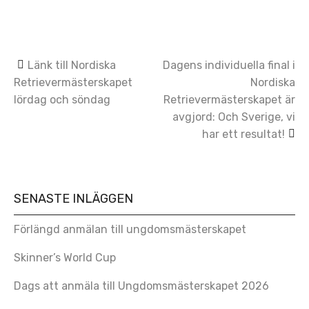
Post
Länk till Nordiska
Dagens individuella final i
Retrievermästerskapet
Nordiska
navigation
lördag och söndag
Retrievermästerskapet är
avgjord: Och Sverige, vi
har ett resultat!
SENASTE INLÄGGEN
Förlängd anmälan till ungdomsmästerskapet
Skinner’s World Cup
Dags att anmäla till Ungdomsmästerskapet 2026