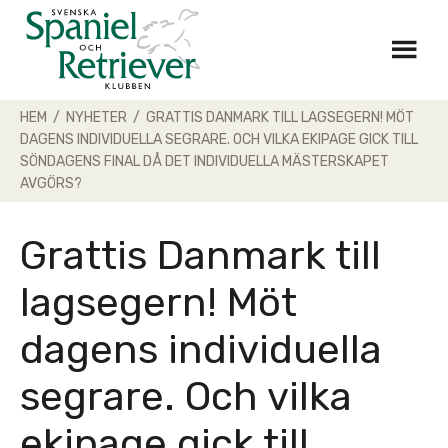
Skip
to
content
HEM
/
NYHETER
/
GRATTIS DANMARK TILL LAGSEGERN! MÖT
DAGENS INDIVIDUELLA SEGRARE. OCH VILKA EKIPAGE GICK TILL
SÖNDAGENS FINAL DÅ DET INDIVIDUELLA MÄSTERSKAPET
AVGÖRS?
Grattis Danmark till
lagsegern! Möt
dagens individuella
segrare. Och vilka
ekipage gick till