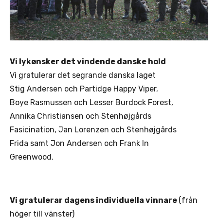
Vi lykønsker det vindende danske hold
Vi gratulerar det segrande danska laget
Stig Andersen och Partidge Happy Viper,
Boye Rasmussen och Lesser Burdock Forest,
Annika Christiansen och Stenhøjgårds
Fasicination, Jan Lorenzen och Stenhøjgårds
Frida samt Jon Andersen och Frank In
Greenwood.
Vi gratulerar dagens individuella vinnare
(från
höger till vänster)