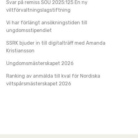
Svar på remiss SOU 2025:125 En ny
viltförvaltningslagstiftning
Vi har förlängt ansökningstiden till
ungdomsstipendiet
SSRK bjuder in till digitalträff med Amanda
Kristiansson
Ungdomsmästerskapet 2026
Ranking av anmälda till kval för Nordiska
viltspårsmästerskapet 2026