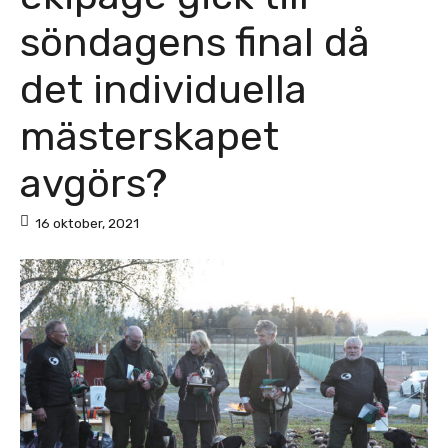
söndagens final då
det individuella
mästerskapet
avgörs?
16 oktober, 2021