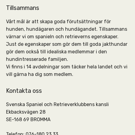
Tillsammans
Vårt mål är att skapa goda förutsättningar för
hunden, hundägaren och hundägandet. Tillsammans
värnar vi om spanieln och retrieverns egenskaper.
Just de egenskaper som gör dem till goda jakthundar
gör dem också till idealiska medlemmar i den
hundintresserade familjen.
Vi finns i 14 avdelningar som täcker hela landet och vi
vill gärna ha dig som medlem.
Kontakta oss
Svenska Spaniel och Retrieverklubbens kansli
Ekbacksvägen 28
SE-168 69 BROMMA
Telefon: 076-180 23 33