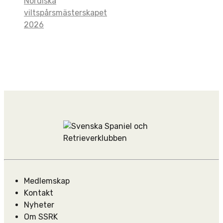
Nordiska
viltspårsmästerskapet
2026
Medlemskap
Kontakt
Nyheter
Om SSRK