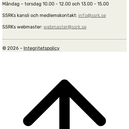
Måndag – torsdag 10.00 - 12.00 och 13.00 - 15.00
SSRKs kansli och medlemskontakt:
info@ssrk.se
SSRKs webmaster:
webmaster@ssrk.se
© 2026 –
Integritetspolicy
Scroll
to
top