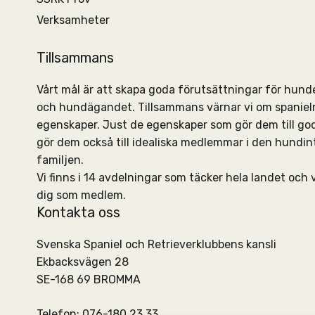
Verksamheter
Tillsammans
Vårt mål är att skapa goda förutsättningar för hun
och hundägandet. Tillsammans värnar vi om spanieln
egenskaper. Just de egenskaper som gör dem till go
gör dem också till idealiska medlemmar i den hundi
familjen.
Vi finns i 14 avdelningar som täcker hela landet och v
dig som medlem.
Kontakta oss
Svenska Spaniel och Retrieverklubbens kansli
Ekbacksvägen 28
SE-168 69 BROMMA
Telefon: 076-180 23 33