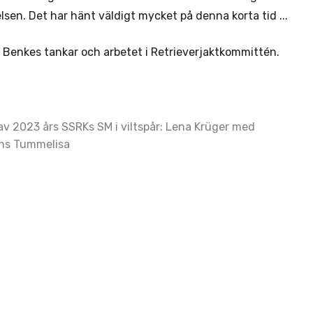
sen. Det har hänt väldigt mycket på denna korta tid ...
Benkes tankar och arbetet i Retrieverjaktkommittén.
av 2023 års SSRKs SM i viltspår: Lena Krüger med
ns Tummelisa
ation