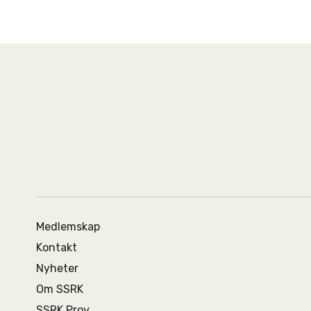
Medlemskap
Kontakt
Nyheter
Om SSRK
SSRK Prov