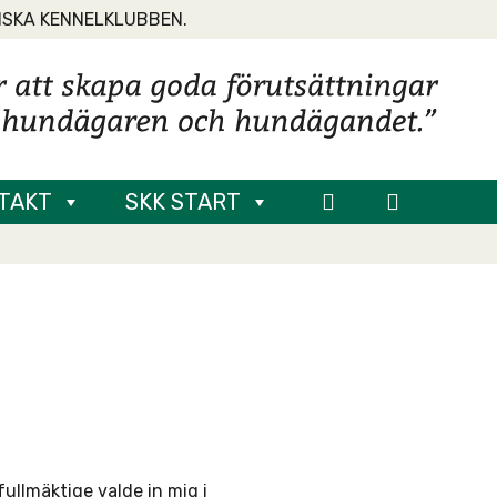
NSKA KENNELKLUBBEN.
TAKT
SKK START
ullmäktige valde in mig i