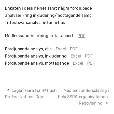
Enkäten i dess helhet samt några fördjupade
analyser kring inkludering/mottagande samt
fritextsvarsanalys hittar ni här.
Medlemsundersökning, totalrapport
PDF
Fördjupande analys, alla
Excel
PDF
Fördjupande analys, inkludering
Excel
PDF
Fördjupande analys, mottagande
Excel
PDF
Post
Lagen klara för IWT och
Medlemsundersökning i
Profine Nations Cup
hela SSRK-organisationen.
navigation
Redovisning.