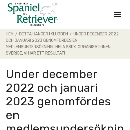
Skip
to
content
HEM
/
DETTA HÄNDER I KLUBBEN
/
UNDER DECEMBER 2022
OCH JANUARI 2023 GENOMFÖRDES EN
MEDLEMSUNDERSÖKNING I HELA SSRK-ORGANISATIONEN.
SVERIGE, VI HAR ETT RESULTAT!
Under december
2022 och januari
2023 genomfördes
en
medlemsundersöknin