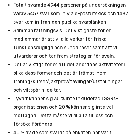
Totalt svarade 4944 personer på undersökningen
varav 3457 svar kom in via e-postutskick och 1487
svar kom in från den publika svarslänken.
Sammanfattningsvis: Det viktigaste för er
medlemmar är att vi alla verkar för friska,
funktionsdugliga och sunda raser samt att vi
utvärderar och tar fram strategier för aveln.
Det är viktigt för er att det anordnas aktiviteter i
olika dess former och det är främst inom
träning/kurser/jaktprov/tävlingar/utställningar
och viltspår ni deltar.
Tyvärr känner sig 30 % inte inkluderad i SSRK-
organisationen och 20 % känner sig inte väl
mottagna. Detta måste vi alla ta till oss och
försöka förändra.
40 % av de som svarat på enkäten har varit