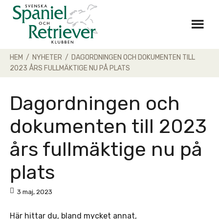
Skip
to
content
HEM
/
NYHETER
/
DAGORDNINGEN OCH DOKUMENTEN TILL
2023 ÅRS FULLMÄKTIGE NU PÅ PLATS
Dagordningen och
dokumenten till 2023
års fullmäktige nu på
plats
3 maj, 2023
Här hittar du, bland mycket annat,