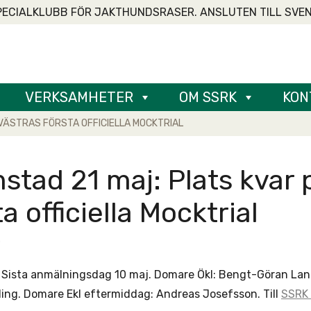
PECIALKLUBB FÖR JAKTHUNDSRASER. ANSLUTEN TILL SVE
VERKSAMHETER
OM SSRK
KON
 VÄSTRAS FÖRSTA OFFICIELLA MOCKTRIAL
stad 21 maj: Plats kvar
a officiella Mocktrial
3
. Sista anmälningsdag 10 maj. Domare Ökl: Bengt-Göran Lan
ing. Domare Ekl eftermiddag: Andreas Josefsson. Till
SSRK 