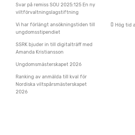
Svar på remiss SOU 2025:125 En ny
viltförvaltningslagstiftning
Post
Vi har förlängt ansökningstiden till
Hög tid 
ungdomsstipendiet
navig
SSRK bjuder in till digitalträff med
Amanda Kristiansson
Ungdomsmästerskapet 2026
Ranking av anmälda till kval för
Nordiska viltspårsmästerskapet
2026