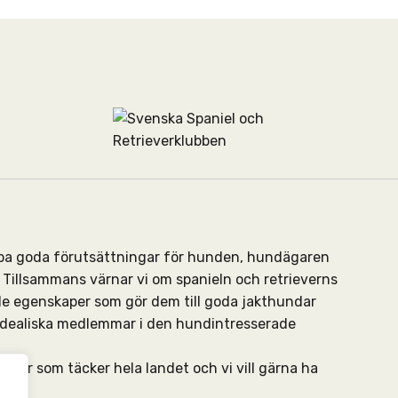
kapa goda förutsättningar för hunden, hundägaren
Tillsammans värnar vi om spanieln och retrieverns
de egenskaper som gör dem till goda jakthundar
 idealiska medlemmar i den hundintresserade
ningar som täcker hela landet och vi vill gärna ha