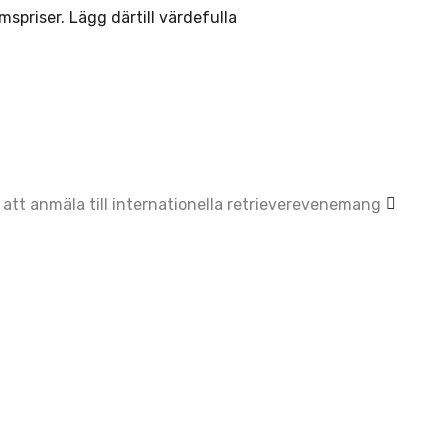
mspriser. Lägg därtill värdefulla
 att anmäla till internationella retrieverevenemang