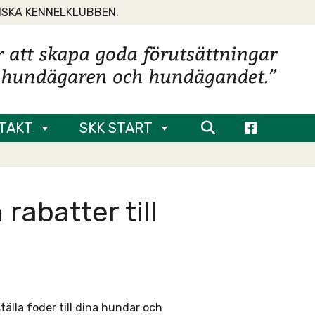
NSKA KENNELKLUBBEN.
TAKT
SKK START
rabatter till
lla foder till dina hundar och