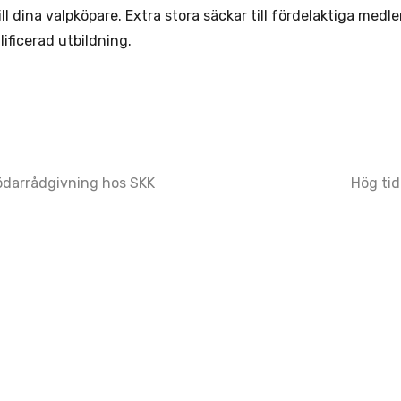
ill dina valpköpare. Extra stora säckar till fördelaktiga medle
lificerad utbildning.
darrådgivning hos SKK
Hög tid
ation