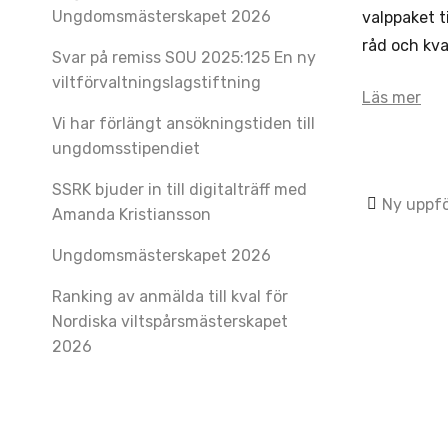
Ungdomsmästerskapet 2026
valppaket t
råd och kva
Svar på remiss SOU 2025:125 En ny
viltförvaltningslagstiftning
Läs mer
Vi har förlängt ansökningstiden till
ungdomsstipendiet
SSRK bjuder in till digitalträff med
Post
Ny uppfö
Amanda Kristiansson
navig
Ungdomsmästerskapet 2026
Ranking av anmälda till kval för
Nordiska viltspårsmästerskapet
2026