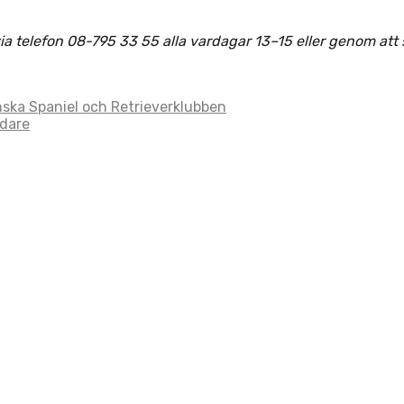
telefon 08-795 33 55 alla vardagar 13–15 eller genom att ski
ska Spaniel och Retrieverklubben
ödare