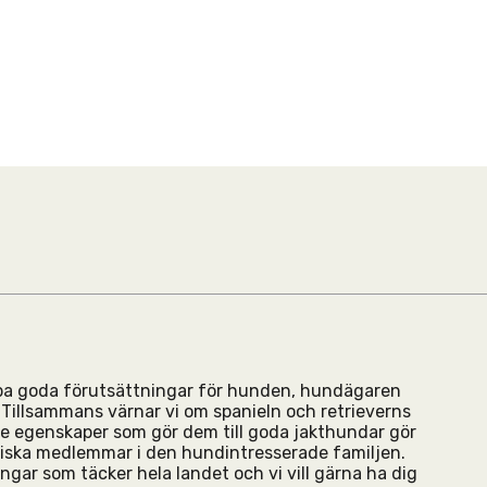
apa goda förutsättningar för hunden, hundägaren
illsammans värnar vi om spanieln och retrieverns
e egenskaper som gör dem till goda jakthundar gör
aliska medlemmar i den hundintresserade familjen.
ningar som täcker hela landet och vi vill gärna ha dig