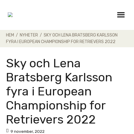
Skip
to
content
HEM
/
NYHETER
/
SKY OCH LENA BRATSBERG KARLSSON
FYRA I EUROPEAN CHAMPIONSHIP FOR RETRIEVERS 2022
Sky och Lena
Bratsberg Karlsson
fyra i European
Championship for
Retrievers 2022
9 november, 2022