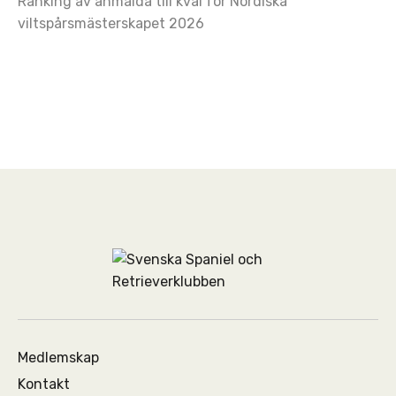
Ranking av anmälda till kval för Nordiska
viltspårsmästerskapet 2026
Medlemskap
Kontakt