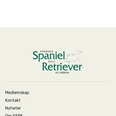
Medlemskap
Kontakt
Nyheter
Om SSRK