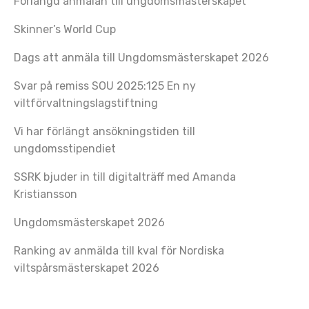
Förlängd anmälan till ungdomsmästerskapet
Skinner’s World Cup
Dags att anmäla till Ungdomsmästerskapet 2026
Svar på remiss SOU 2025:125 En ny
viltförvaltningslagstiftning
Vi har förlängt ansökningstiden till
ungdomsstipendiet
SSRK bjuder in till digitalträff med Amanda
Kristiansson
Ungdomsmästerskapet 2026
Ranking av anmälda till kval för Nordiska
viltspårsmästerskapet 2026