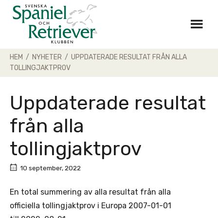
Skip
to
content
HEM
/
NYHETER
/
UPPDATERADE RESULTAT FRÅN ALLA
TOLLINGJAKTPROV
Uppdaterade resultat
från alla
tollingjaktprov
10 september, 2022
En total summering av alla resultat från alla
officiella tollingjaktprov i Europa 2007-01-01