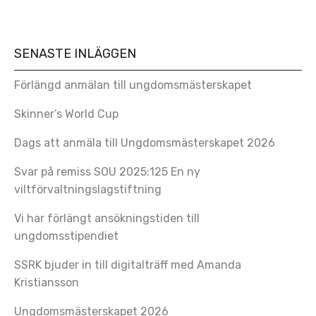
SENASTE INLÄGGEN
Förlängd anmälan till ungdomsmästerskapet
Skinner’s World Cup
Dags att anmäla till Ungdomsmästerskapet 2026
Svar på remiss SOU 2025:125 En ny
viltförvaltningslagstiftning
Vi har förlängt ansökningstiden till
ungdomsstipendiet
SSRK bjuder in till digitalträff med Amanda
Kristiansson
Ungdomsmästerskapet 2026