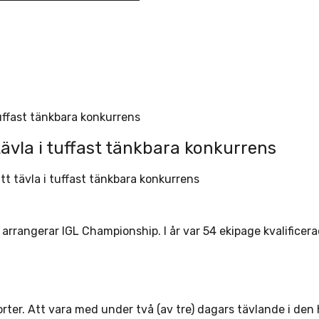
tuffast tänkbara konkurrens
tävla i tuffast tänkbara konkurrens
tt tävla i tuffast tänkbara konkurrens
arrangerar IGL Championship. I år var 54 ekipage kvalifice
orter. Att vara med under två (av tre) dagars tävlande i de