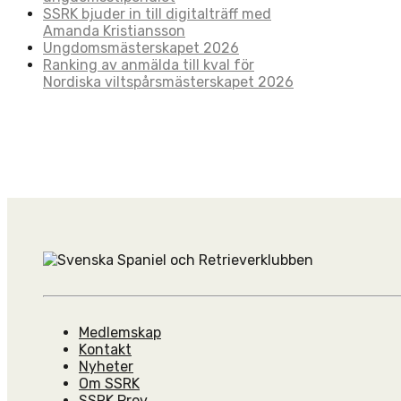
SSRK bjuder in till digitalträff med
Amanda Kristiansson
Ungdomsmästerskapet 2026
Ranking av anmälda till kval för
Nordiska viltspårsmästerskapet 2026
Medlemskap
Kontakt
Nyheter
Om SSRK
SSRK Prov