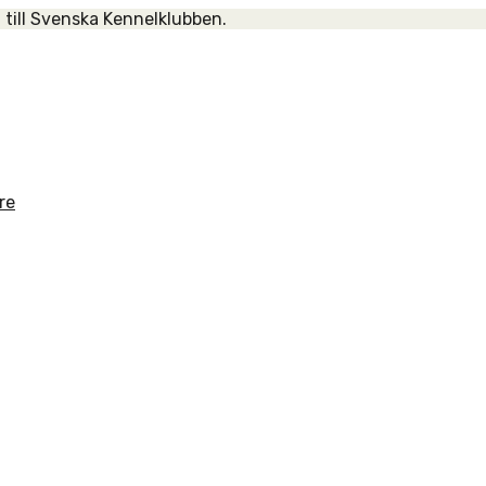
 till Svenska Kennelklubben.
re