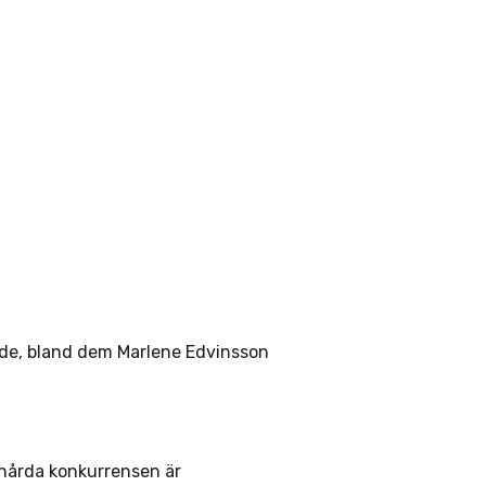
rade, bland dem Marlene Edvinsson
n hårda konkurrensen är