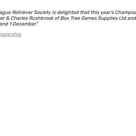
gue Retriever Society is delighted that this year's Champio
eter & Charles Rushbrook of Box Tree Games Supplies Ltd and
 and 1 December
."
mpionship