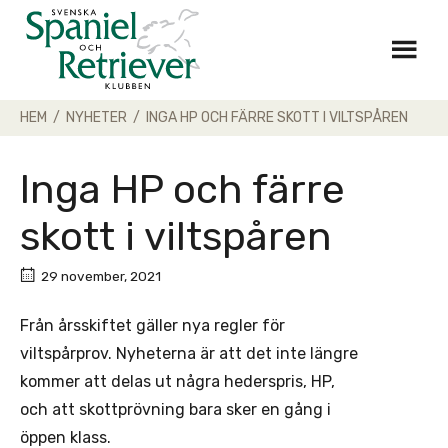
Skip
to
content
HEM
/
NYHETER
/
INGA HP OCH FÄRRE SKOTT I VILTSPÅREN
Inga HP och färre
skott i viltspåren
29 november, 2021
Från årsskiftet gäller nya regler för
viltspårprov. Nyheterna är att det inte längre
kommer att delas ut några hederspris, HP,
och att skottprövning bara sker en gång i
öppen klass.