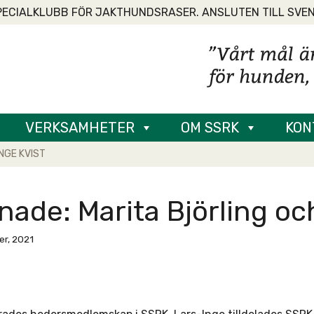
PECIALKLUBB FÖR JAKTHUNDSRASER. ANSLUTEN TILL SVE
VERKSAMHETER
OM SSRK
KON
NGE KVIST
nade: Marita Björling oc
r, 2021