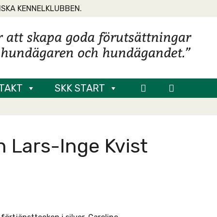
NSKA KENNELKLUBBEN.
TAKT
SKK START
h Lars-Inge Kvist