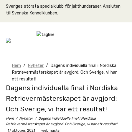
Skip
Sveriges största specialklubb för jakthundsraser. Ansluten
to
till Svenska Kennelklubben.
content
Home
Hem
/
Nyheter
/
Dagens individuella final i Nordiska
Retrievermästerskapet är avgjord: Och Sverige, vi har
ett resultat!
Dagens individuella final i Nordiska
Retrievermästerskapet är avgjord:
Och Sverige, vi har ett resultat!
Hem
/
Nyheter
/
Dagens individuella final i Nordiska
Retrievermästerskapet är avgjord: Och Sverige, vi har ett resultat!
17 oktober, 2021
webmaster