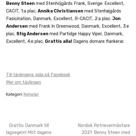
Benny Steen
med Stenhöjgårds Frank, Sverige: Excellent,
CACIT, 1:a plac.
Annika Christiansen
med Stenhøjgårds
Fasicination, Danmark, Excellent, R-CACIT, 2:a plac.
Jon
Andersen
med Frank In Greenwood, Danmark, Excellent, 3:e
plac.
Stig Andersen
med Partidge Happy Viper, Danmark,
Excellent, 4:e plac.
Grattis alla!
Dagens domare flankerar.
Till tävlingens sida på Facebook
Mer om tävlingen
Kategori:
Nyheter
Grattis Danmark till
Nordisk Retrievermästare
Post
lagsegern! Möt dagens
2021: Benny Steen med