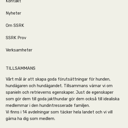
Kontakt
Nyheter
Om SSRK
SSRK Prov
Verksamheter
TILLSAMMANS
Vårt mål är att skapa goda förutsättningar för hunden,
hundägaren och hundägandet. Tillsammans värnar vi om
spanieln och retrieverns egenskaper. Just de egenskaper
som gör dem till goda jakthundar gör dem också till idealiska
medlemmar i den hundintresserade familjen.
Vi finns i 14 avdelningar som täcker hela landet och vi vill
gärna ha dig som medlem.