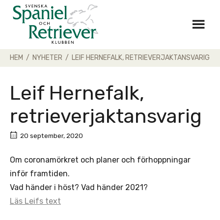
Skip
to
content
HEM
/
NYHETER
/
LEIF HERNEFALK, RETRIEVERJAKTANSVARIG
Leif Hernefalk,
retrieverjaktansvarig
20 september, 2020
Om coronamörkret och planer och förhoppningar
inför framtiden.
Vad händer i höst? Vad händer 2021?
Läs Leifs text