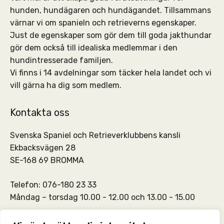
hunden, hundägaren och hundägandet. Tillsammans
värnar vi om spanieln och retrieverns egenskaper.
Just de egenskaper som gör dem till goda jakthundar
gör dem också till idealiska medlemmar i den
hundintresserade familjen.
Vi finns i 14 avdelningar som täcker hela landet och vi
vill gärna ha dig som medlem.
Kontakta oss
Svenska Spaniel och Retrieverklubbens kansli
Ekbacksvägen 28
SE-168 69 BROMMA
Telefon: 076-180 23 33
Måndag – torsdag 10.00 - 12.00 och 13.00 - 15.00
SSRKs kansli och medlemskontakt:
info@ssrk.se