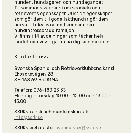
hunden, hundägaren och hundägandet.
Tillsammans värnar vi om spanieln och
retrieverns egenskaper. Just de egenskaper
som gör dem till goda jakthundar gör dem
också till idealiska medlemmar i den
hundintresserade familjen.
Vi finns i 14 avdelningar som täcker hela
landet och vi vill gärna ha dig som medlem.
Kontakta oss
Svenska Spaniel och Retrieverklubbens kansli
Ekbacksvägen 28
SE-168 69 BROMMA
Telefon: 076-180 23 33
Måndag – torsdag 10.00 - 12.00 och 13.00 -
15.00
SSRKs kansli och medlemskontakt:
info@ssrk.se
SSRKs webmaster:
webmaster@ssrk.se