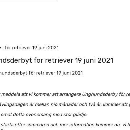
för retriever 19 juni 2021
sderbyt för retriever 19 juni 2021
undsderbyt för retriever 19 juni 2021
tt meddela att vi kommer att arrangera Unghundsderby för re
ävlingsdagen är mellan nio månader och två år, kommer att g
am emot detta evenemang med stor glädje.
 starta efter sommaren och mer information kommer då. Vi ha