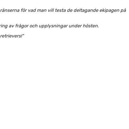
gränserna för vad man vill testa de deltagande ekipagen på
ing av frågor och upplysningar under hösten.
retrievers!"