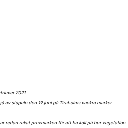
triever 2021.
å av stapeln den 19 juni på Tiraholms vackra marker.
r redan rekat provmarken för att ha koll på hur vegetation