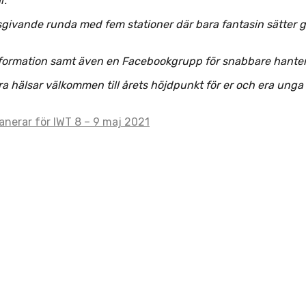
r.
gsgivande runda med fem stationer där bara fantasin sätter 
formation samt även en Facebookgrupp för snabbare hanter
a hälsar välkommen till årets höjdpunkt för er och era unga 
lanerar för IWT 8 – 9 maj 2021