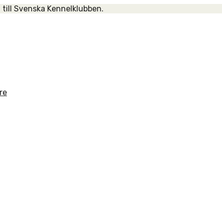
 till Svenska Kennelklubben.
re